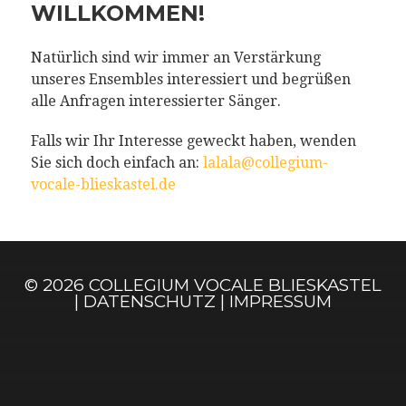
WILLKOMMEN!
Natürlich sind wir immer an Verstärkung
unseres Ensembles interessiert und begrüßen
alle Anfragen interessierter Sänger.
Falls wir Ihr Interesse geweckt haben, wenden
Sie sich doch einfach an:
lalala@collegium-
vocale-blieskastel.de
© 2026
COLLEGIUM VOCALE BLIESKASTEL
|
DATENSCHUTZ
|
IMPRESSUM